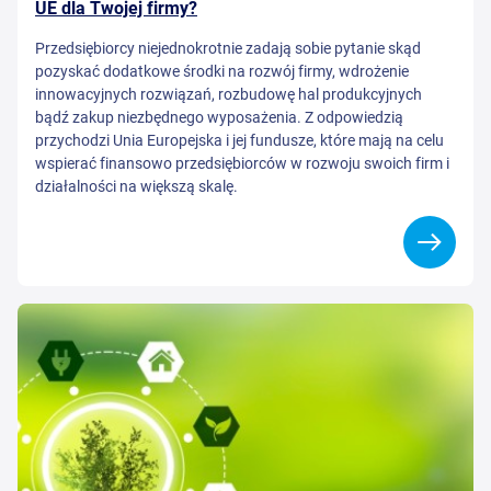
UE dla Twojej firmy?
Przedsiębiorcy niejednokrotnie zadają sobie pytanie skąd
pozyskać dodatkowe środki na rozwój firmy, wdrożenie
innowacyjnych rozwiązań, rozbudowę hal produkcyjnych
bądź zakup niezbędnego wyposażenia. Z odpowiedzią
przychodzi Unia Europejska i jej fundusze, które mają na celu
wspierać finansowo przedsiębiorców w rozwoju swoich firm i
działalności na większą skalę.