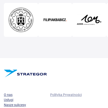
O nas
Polityka Prywatności
Usługi
Nasze sukcesy