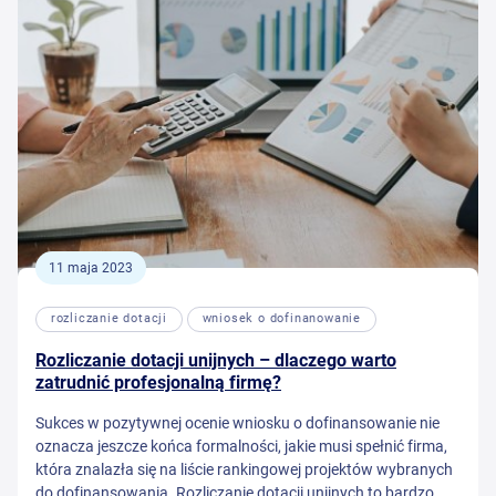
11 maja 2023
rozliczanie dotacji
wniosek o dofinanowanie
Rozliczanie dotacji unijnych – dlaczego warto
zatrudnić profesjonalną firmę?
Sukces w pozytywnej ocenie wniosku o dofinansowanie nie
oznacza jeszcze końca formalności, jakie musi spełnić firma,
która znalazła się na liście rankingowej projektów wybranych
do dofinansowania. Rozliczanie dotacji unijnych to bardzo