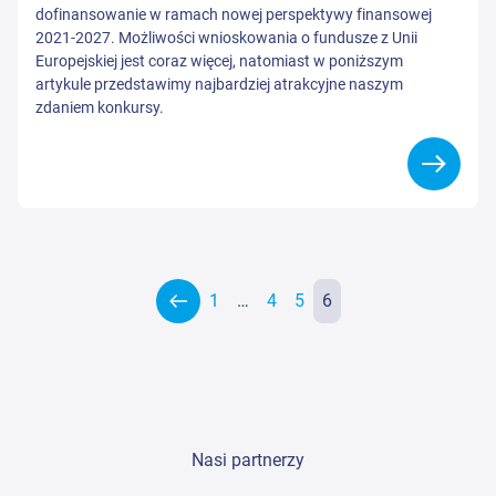
dofinansowanie w ramach nowej perspektywy finansowej
2021-2027. Możliwości wnioskowania o fundusze z Unii
Europejskiej jest coraz więcej, natomiast w poniższym
artykule przedstawimy najbardziej atrakcyjne naszym
zdaniem konkursy.
1
…
4
5
6
Nasi partnerzy