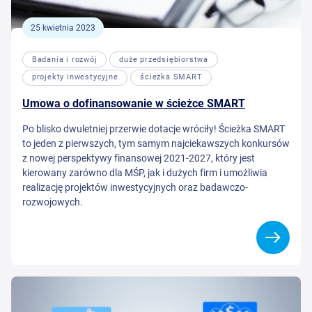
25 kwietnia 2023
Badania i rozwój
duże przedsiębiorstwa
projekty inwestycyjne
ścieżka SMART
Umowa o dofinansowanie w ścieżce SMART
Po blisko dwuletniej przerwie dotacje wróciły! Ścieżka SMART
to jeden z pierwszych, tym samym najciekawszych konkursów
z nowej perspektywy finansowej 2021-2027, który jest
kierowany zarówno dla MŚP, jak i dużych firm i umożliwia
realizację projektów inwestycyjnych oraz badawczo-
rozwojowych.