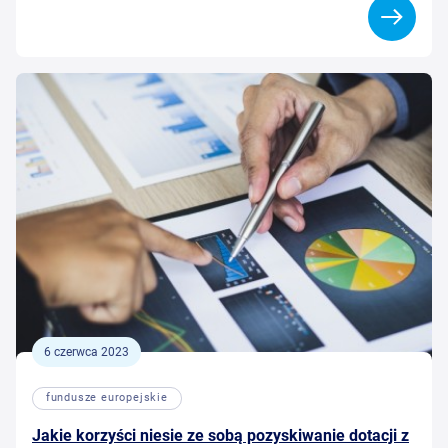
6 czerwca 2023
fundusze europejskie
Jakie korzyści niesie ze sobą pozyskiwanie dotacji z