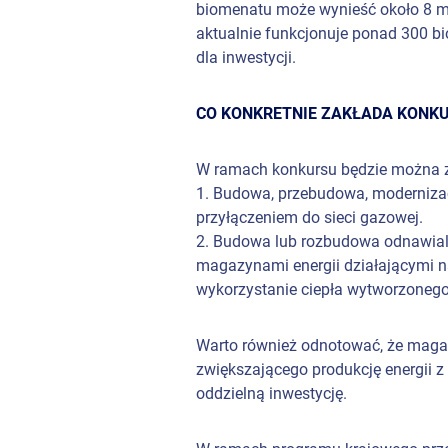
biomenatu może wynieść około 8 mi
aktualnie funkcjonuje ponad 300 b
dla inwestycji.
CO KONKRETNIE ZAKŁADA KONK
W ramach konkursu będzie można zg
1. Budowa, przebudowa, modernizac
przyłączeniem do sieci gazowej.
2. Budowa lub rozbudowa odnawialny
magazynami energii działającymi na
wykorzystanie ciepła wytworzonego
Warto również odnotować, że magazy
zwiększającego produkcję energii 
oddzielną inwestycję.