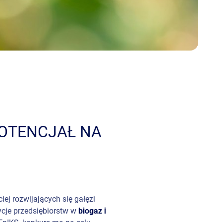
POTENCJAŁ NA
iej rozwijających się gałęzi
ycje przedsiębiorstw w
biogaz i