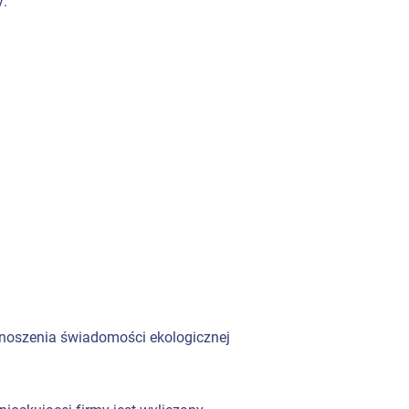
y:
dnoszenia świadomości ekologicznej