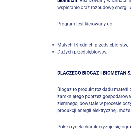
biometan
. Realizowany w ramach n
wspieranie oraz rozbudowę energii
Program jest kierowany do:
Małych i średnich przedsiębiorstw,
Dużych przedsiębiorstw.
DLACZEGO BIOGAZ I B
IOMETAN S
Biogaz to produkt rozkładu materii 
zamkniętego poprzez gospodarowan
ziemnego, powstałe w procesie ocz
produkcji energii elektrycznej, m
Polski rynek charakteryzuje się og