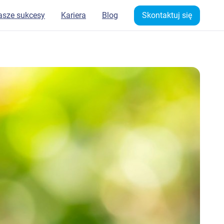
asze sukcesy
Kariera
Blog
Skontaktuj się