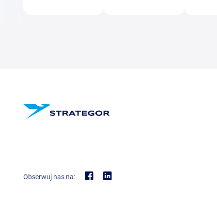
Obserwuj nas na: