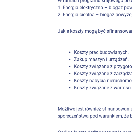
W ramach programu krajowego przewid
1. Energia elektryczna – biogaz po
2. Energia cieplna – biogaz powyże
Jakie koszty mogą być sfinansowa
Koszty prac budowlanych.
Zakup maszyn i urządzeń.
Koszty związane z przygoto
Koszty związane z zarządza
Koszty nabycia nieruchomoś
Koszty związane z wartości
Możliwe jest również sfinansowani
społeczeństwa pod warunkiem, że b