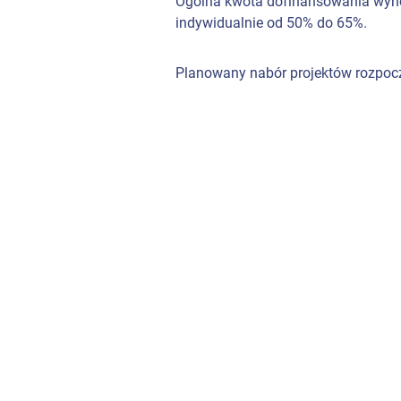
Ogólna kwota dofinansowania wynos
indywidualnie od 50% do 65%.
Planowany nabór projektów rozpoc