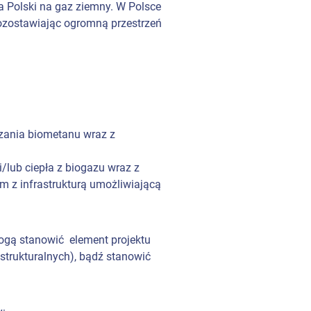
 Polski na gaz ziemny. W Polsce
ozostawiając ogromną przestrzeń
rzania biometanu wraz z
/lub ciepła z biogazu wraz z
m z infrastrukturą umożliwiającą
mogą stanowić element projektu
trukturalnych), bądź stanowić