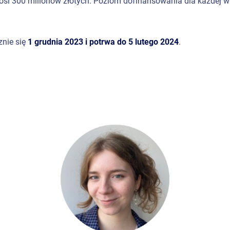
i 300 milionów złotych. Poziom dofinansowania dla każdej wni
znie się
1 grudnia 2023 i potrwa do 5 lutego 2024
.