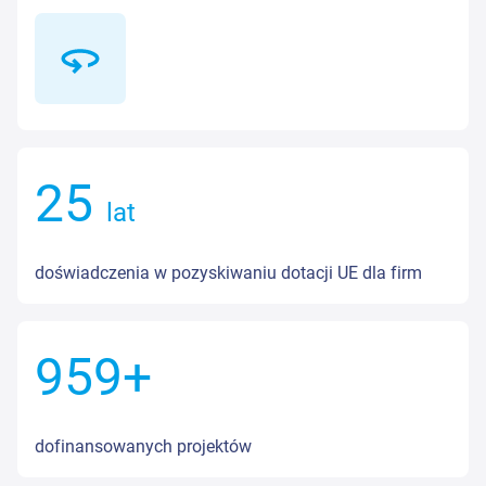
26
lat
doświadczenia w pozyskiwaniu dotacji UE dla firm
998
+
dofinansowanych projektów