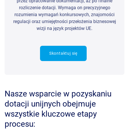
przez opracowanie dokumentacji, aż po finalne
rozliczenie dotacji. Wymaga on precyzyjnego
rozumienia wymagań konkursowych, znajomości
regulacji oraz umiejętności przełożenia biznesowej
wizji na język projektów UE.
Skontaktuj się
Nasze wsparcie w pozyskaniu
dotacji unijnych obejmuje
wszystkie kluczowe etapy
procesu: