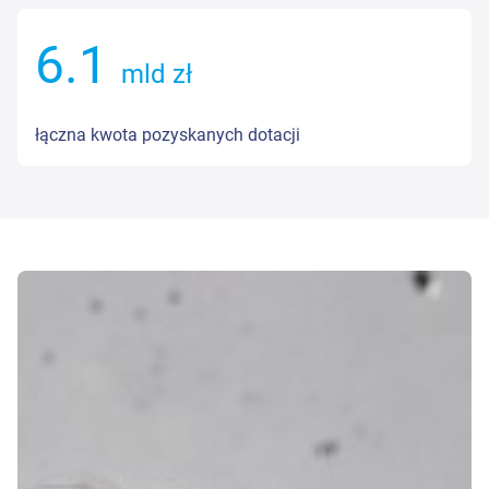
6.2
mld zł
łączna kwota pozyskanych dotacji