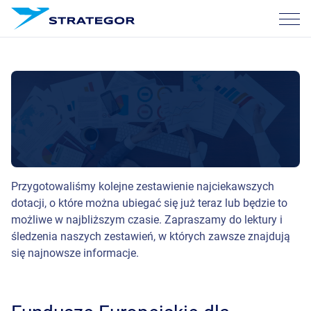
O nas
Usługi
Nasze sukcesy
Kariera
Blog
Przygotowaliśmy kolejne zestawienie najciekawszych
dotacji, o które można ubiegać się już teraz lub będzie to
możliwe w najbliższym czasie. Zapraszamy do lektury i
Skontaktuj się
śledzenia naszych zestawień, w których zawsze znajdują
się najnowsze informacje.