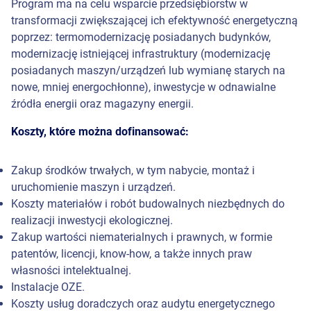
Program ma na celu wsparcie przedsiębiorstw w
transformacji zwiększającej ich efektywność energetyczną
poprzez: termomodernizację posiadanych budynków,
modernizację istniejącej infrastruktury (modernizację
posiadanych maszyn/urządzeń lub wymianę starych na
nowe, mniej energochłonne), inwestycje w odnawialne
źródła energii oraz magazyny energii.
Koszty, które można dofinansować:
Zakup środków trwałych, w tym nabycie, montaż i
uruchomienie maszyn i urządzeń.
Koszty materiałów i robót budowalnych niezbędnych do
realizacji inwestycji ekologicznej.
Zakup wartości niematerialnych i prawnych, w formie
patentów, licencji, know-how, a także innych praw
własności intelektualnej.
Instalacje OZE.
Koszty usług doradczych oraz audytu energetycznego