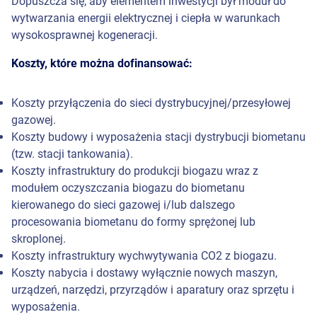
Dopuszcza się, aby elementem inwestycji był moduł do
wytwarzania energii elektrycznej i ciepła w warunkach
wysokosprawnej kogeneracji.
Koszty, które można dofinansować:
Koszty przyłączenia do sieci dystrybucyjnej/przesyłowej
gazowej.
Koszty budowy i wyposażenia stacji dystrybucji biometanu
(tzw. stacji tankowania).
Koszty infrastruktury do produkcji biogazu wraz z
modułem oczyszczania biogazu do biometanu
kierowanego do sieci gazowej i/lub dalszego
procesowania biometanu do formy sprężonej lub
skroplonej.
Koszty infrastruktury wychwytywania CO2 z biogazu.
Koszty nabycia i dostawy wyłącznie nowych maszyn,
urządzeń, narzędzi, przyrządów i aparatury oraz sprzętu i
wyposażenia.