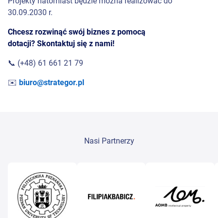
Projekty natomiast będzie można realizować do
30.09.2030 r.
Chcesz rozwinąć swój biznes z pomocą
dotacji? Skontaktuj się z nami!
📞 (+48) 61 661 21 79
✉️
biuro@strategor.pl
Nasi Partnerzy