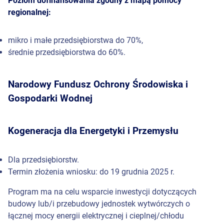
Poziom dofinansowania zgodny z mapą pomocy
regionalnej:
mikro i małe przedsiębiorstwa do 70%,
średnie przedsiębiorstwa do 60%.
Narodowy Fundusz Ochrony Środowiska i
Gospodarki Wodnej
Kogeneracja dla Energetyki i Przemysłu
Dla przedsiębiorstw.
Termin złożenia wniosku: do 19 grudnia 2025 r.
Program ma na celu wsparcie inwestycji dotyczących
budowy lub/i przebudowy jednostek wytwórczych o
łącznej mocy energii elektrycznej i cieplnej/chłodu